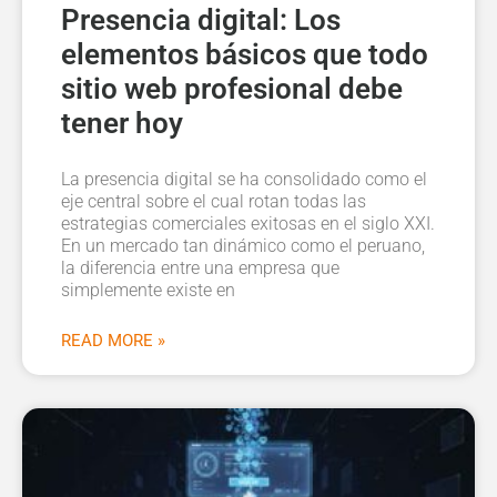
Presencia digital: Los
elementos básicos que todo
sitio web profesional debe
tener hoy
La presencia digital se ha consolidado como el
eje central sobre el cual rotan todas las
estrategias comerciales exitosas en el siglo XXI.
En un mercado tan dinámico como el peruano,
la diferencia entre una empresa que
simplemente existe en
READ MORE »