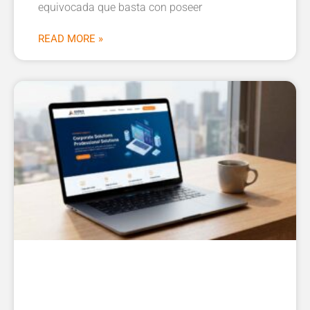
equivocada que basta con poseer
READ MORE »