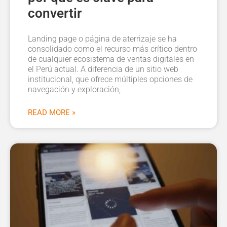
convertir
Landing page o página de aterrizaje se ha
consolidado como el recurso más crítico dentro
de cualquier ecosistema de ventas digitales en
el Perú actual. A diferencia de un sitio web
institucional, que ofrece múltiples opciones de
navegación y exploración,
READ MORE »