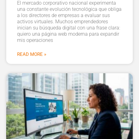
El mercado corporativo nacional experimenta
una constante evolución tecnológica que obliga
a los directores de empresas a evaluar sus
activos virtuales. Muchos emprendedores
inician su búsqueda digital con una frase clara:
quiero una página web moderna para expandir
mis operaciones
READ MORE »