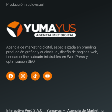
Producción audiovisual
Agencia de marketing digital, especializada en branding,
producción gráfica y audiovisual, diseño de páginas web,
tiendas online autoadministrables en WordPress y
optimización SEO.
Interactiva Perú S.A.C. |
Yumayus – Agencia de Marketing