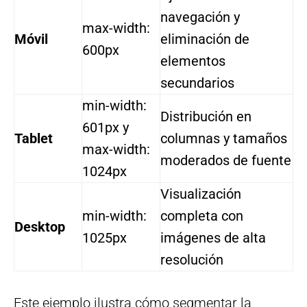
navegación y
max-width:
Móvil
eliminación de
600px
elementos
secundarios
min-width:
Distribución en
601px y
Tablet
columnas y tamaños
max-width:
moderados de fuente
1024px
Visualización
min-width:
completa con
Desktop
1025px
imágenes de alta
resolución
Este ejemplo ilustra cómo segmentar la