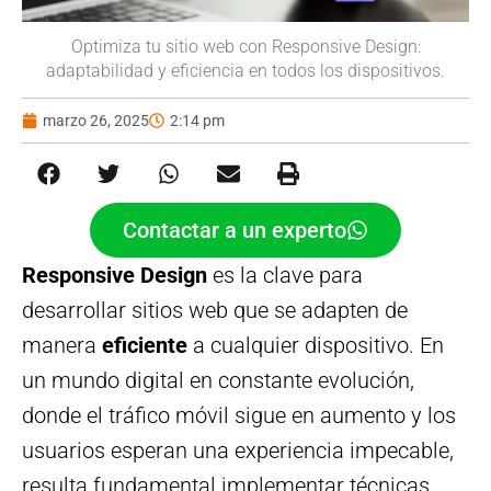
Optimiza tu sitio web con Responsive Design:
adaptabilidad y eficiencia en todos los dispositivos.
marzo 26, 2025
2:14 pm
Contactar a un experto
Responsive Design
es la clave para
desarrollar sitios web que se adapten de
manera
eficiente
a cualquier dispositivo. En
un mundo digital en constante evolución,
donde el tráfico móvil sigue en aumento y los
usuarios esperan una experiencia impecable,
resulta fundamental implementar técnicas