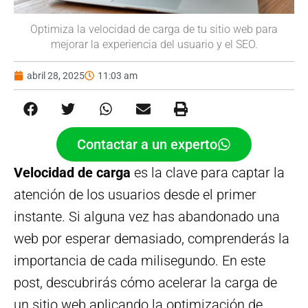
Optimiza la velocidad de carga de tu sitio web para
mejorar la experiencia del usuario y el SEO.
abril 28, 2025
11:03 am
Contactar a un experto
Velocidad de carga
es la clave para captar la
atención de los usuarios desde el primer
instante. Si alguna vez has abandonado una
web por esperar demasiado, comprenderás la
importancia de cada milisegundo. En este
post, descubrirás cómo acelerar la carga de
un sitio web aplicando la optimización de