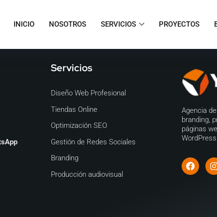
INICIO
NOSOTROS
SERVICIOS
PROYECTOS
Servicios
Diseño Web Profesional
Tiendas Online
Agencia de 
branding, p
Optimización SEO
páginas we
WordPress 
tsApp
Gestión de Redes Sociales
Branding
Producción audiovisual